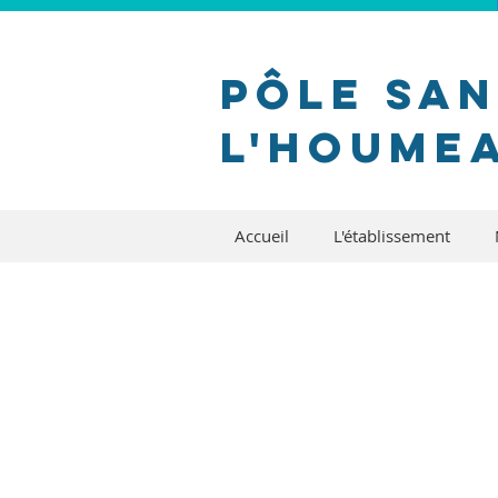
Pôle sa
l'houme
Accueil
L'établissement