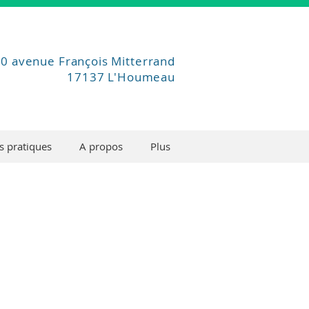
0 avenue François Mitterrand
17137 L'Houmeau
s pratiques
A propos
Plus