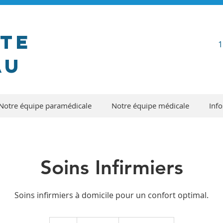
nte
1
au
Notre équipe paramédicale
Notre équipe médicale
Info
Soins Infirmiers
Soins infirmiers à domicile pour un confort optimal.
70